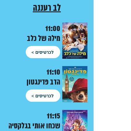
לב רעננה
11:00
מילה של כלב
לכרטיסים >
11:10
הדב
פדינגטון
לכרטיסים >
11:15
שכחו אותי בגלקסיה