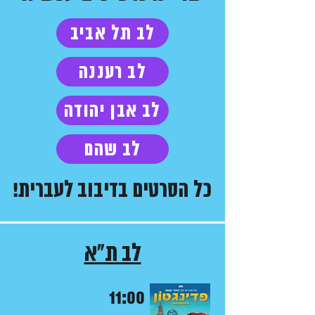
לב תל אביב
לב רעננה
לב אבן יהודה
לב שהם
כל הסרטים בדיבוב לעברית!
לב ת"א
11:00