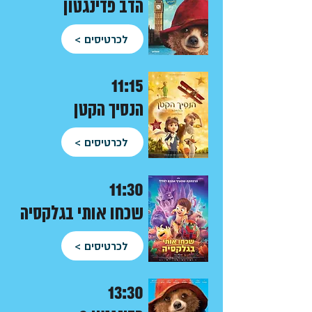
הדב פד
ינגטון
לכרטיסים >
11:15
הנסיך הקטן
לכרטיסים >
11:30
שכחו אותי בגלקסיה
לכרטיסים >
13:30