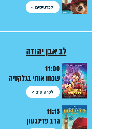
לכרטיסים >
לב אבן יהודה
11:00
שכחו אותי בגלקסיה
לכרטיסים >
11:15
הדב פדינגטון