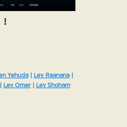
 !
en Yehuda
|
Lev Raanana
|
|
Lev Omer
|
Lev Shoham