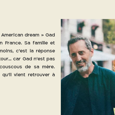
’« American dream » Gad
n France. Sa famille et
oins, c’est la réponse
retour… car Gad n’est pas
 couscous de sa mère.
qu’il vient retrouver à