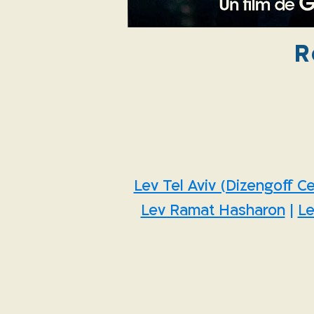
R
Lev Tel Aviv (Dizengoff Ce
Lev Ramat Hasharon
|
Le