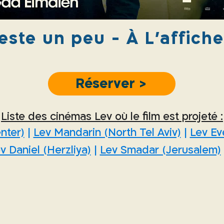
este un peu - À L'affiche
< Réserver
Liste des cinémas Lev où le film est projeté :
nter)
|
Lev Mandarin (North Tel Aviv)
|
Lev Ev
v Daniel (Herzliya)
|
Lev Smadar (Jerusalem)